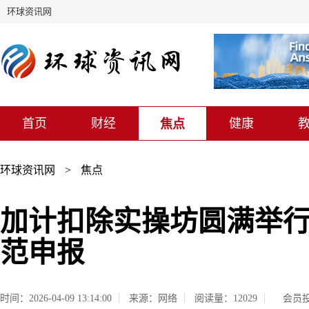
环球资讯网
首页
财经
健康
焦点
环球资讯网
>
焦点
加计扣除实操坊圆满举
范申报
时间：2026-04-09 13:14:00
来源：网络
阅读量：12029
会员投