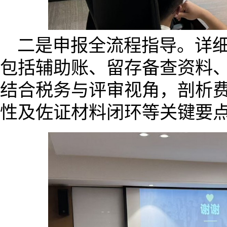
二是申报全流程指导。详
包括辅助账、留存备查资料
结合税务与评审视角，剖析
性及佐证材料闭环等关键要