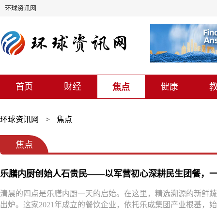
环球资讯网
首页
财经
健康
焦点
环球资讯网
>
焦点
焦点
乐膳内厨创始人石贵民——以军营初心深耕民生团餐，
清晨的四点是乐膳内厨一天的启始。在这里，精选溯源的新鲜蔬
出炉。这家2021年成立的餐饮企业，依托乐成集团产业根基，始