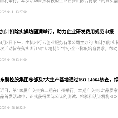
顺利举行。本次活动聚焦科技型企业在多链融合背景下的真实需求
2026-04-11 13:27:00
加计扣除实操坊圆满举行，助力企业研发费用规范申报
4月8日下午，由杭州行云创业服务有限公司主办的“加计扣除实
次活动旨在落实浙江省“专精特新”中小企业梯度培育要求，帮助企
2026-04-09 13:14:00
东鹏控股集团总部及7大生产基地通过ISO 14064核查
近日，第139届广交会第二期在广州举行。本期广交会以“品质
品首发活动中，正式获得国际公认的测试、检验和认证机构SGS颁
2026-04-28 16:32:24