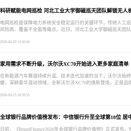
科研赋能电网巡检 河北工业大学御磁巡天团队解锁无人
电网巡检是保障电力系统安全稳定运行的关键环节，传统人工巡
风险高、覆盖不全面等痛点。近日，河北工业大学御磁巡天团队深
2026-04-20 13:50:44
家用需求不断升级，沃尔沃XC70开始进入更多家庭清单
在新能源汽车赛道持续升温、技术迭代加速的当下，沃尔沃始终
磨，深耕豪华混动领域，全新沃尔沃XC70的焕新登场，正是品牌
2026-03-25 10:59:55
全球银行品牌价值榜发布：中信银行升至全球第18位 居
日前，《BrandFinance2026年全球银行品牌价值榜》正式