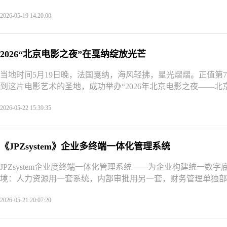
2026-05-19 14:20:00
2026“北京电影之夜”在戛纳绽放光芒
当地时间5月19日晚，法国戛纳，海风轻拂，星光熠熠。正值第
到这片电影艺术的圣地，成功举办“2026年北京电影之夜——北京
2026-05-22 15:39:35
《JPZsystem》企业多终端一体化管理系统
JPZsystem企业度终端一体化管理系统——为企业构建统一
境：人力资源用一套系统，内部审批用另一套，财务管理单独部署
2026-05-21 20:07:20