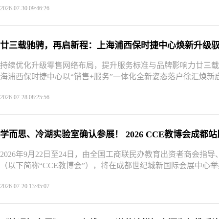
2026-07-30 09:46:26
廿三载驰骋，再启新程：上海浦西保时捷中心焕新升级
持续优化升级零售网络布局，提升服务标准与品牌影响力廿三载
海浦西保时捷中心以“销售+服务”一体化全新姿态落户徐汇焕新启
2026-07-28 08:25:56
学而思、冷湖实验室确认参展！ 2026 
2026年9月22日至24日，由全国工商联民办教育出资者商会指导
（以下简称“CCE教博会”），将在成都世纪城新国际会展中心举办
2026-07-20 13:45:07