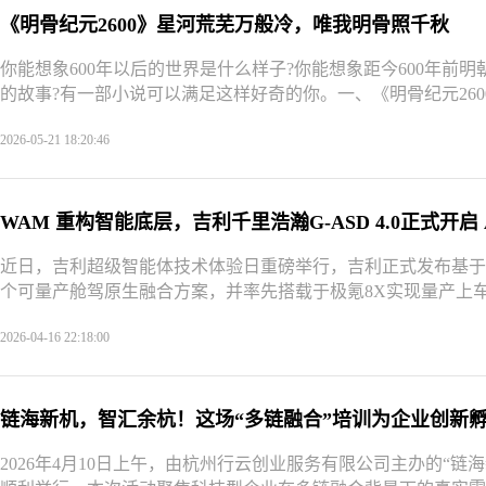
《明骨纪元2600》星河荒芜万般冷，唯我明骨照千秋
你能想象600年以后的世界是什么样子?你能想象距今600年前明
的故事?有一部小说可以满足这样好奇的你。一、《明骨纪元2600
2026-05-21 18:20:46
WAM 重构智能底层，吉利千里浩瀚G-ASD 4.0正式开启 
近日，吉利超级智能体技术体验日重磅举行，吉利正式发布基于W
个可量产舱驾原生融合方案，并率先搭载于极氪8X实现量产上车。
2026-04-16 22:18:00
链海新机，智汇余杭！这场“多链融合”培训为企业创新
2026年4月10日上午，由杭州行云创业服务有限公司主办的“