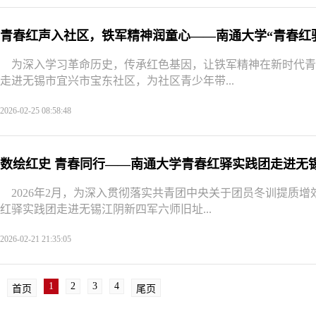
青春红声入社区，铁军精神润童心——南通大学“青春红
为深入学习革命历史，传承红色基因，让铁军精神在新时代青少
走进无锡市宜兴市宝东社区，为社区青少年带...
2026-02-25 08:58:48
数绘红史 青春同行——南通大学青春红驿实践团走进无
2026年2月，为深入贯彻落实共青团中央关于团员冬训提质
红驿实践团走进无锡江阴新四军六师旧址...
2026-02-21 21:35:05
1
2
3
4
首页
尾页