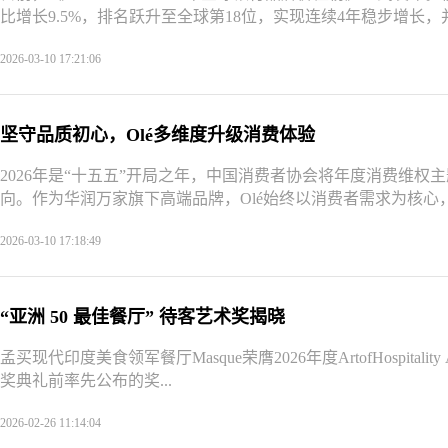
比增长9.5%，排名跃升至全球第18位，实现连续4年稳步增长，并首
2026-03-10 17:21:06
坚守品质初心，Olé多维度升级消费体验
2026年是“十五五”开局之年，中国消费者协会将年度消费维权
向。作为华润万家旗下高端品牌，Olé始终以消费者需求为核心，
2026-03-10 17:18:49
“亚洲 50 最佳餐厅” 待客艺术奖揭晓
孟买现代印度美食领军餐厅Masque荣膺2026年度ArtofHospitali
奖典礼前率先公布的奖...
2026-02-26 11:14:04