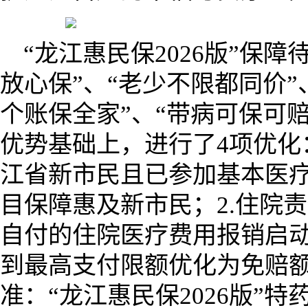
“龙江惠民保2026版”保
放心保”、“老少不限都同价”
个账保全家”、“带病可保可赔
优势基础上，进行了4项优化
江省新市民且已参加基本医
目保障惠及新市民；2.住院
自付的住院医疗费用报销启
到最高支付限额优化为免赔额1
准：“龙江惠民保2026版”