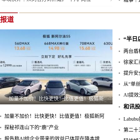
报道
“半日
两台盾
徐家汇
提升安
从“单
AI提
加量不加价！比快更快！比值更值！极狐新
和讯
加量不加价！比快更快！比值更值！极狐新阿
Labu
探秘祁连山下的“鹿”产业
第二十
报告称AI给企业带来的效益已体现在降本增